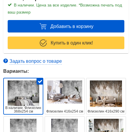
В наличии. Цена за все изделие. *Возможна печать под
ваш размер
Добавить в корзину
Купить в один клик!
Задать вопрос о товаре
Варианты:
В наличии. Флизелин
368x254 см
Флизелин 416x254 см
Флизелин 416x290 см