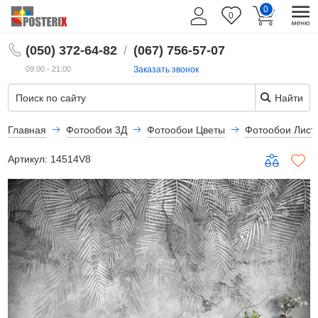
0
0
RU
(050) 372-64-82
/
(067) 756-57-07
09:00 - 21:00
Заказать звонок
Найти
Главная
Фотообои 3Д
Фотообои Цветы
Фотообои Лист
Артикул:
14514V8