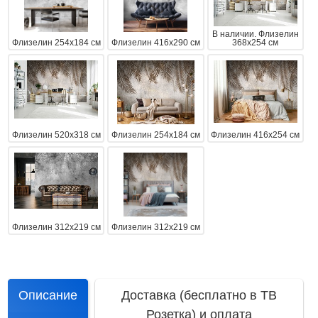
В наличии. Флизелин
Флизелин 254x184 см
Флизелин 416x290 см
368x254 см
Флизелин 520x318 см
Флизелин 254x184 см
Флизелин 416x254 см
Флизелин 312x219 см
Флизелин 312x219 см
Описание
Доставка (бесплатно в ТВ
Розетка) и оплата