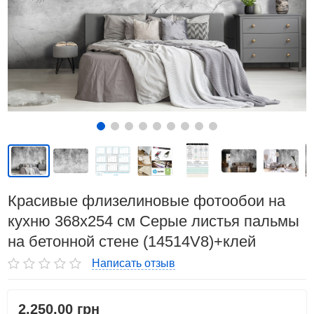
Красивые флизелиновые фотообои на
кухню 368x254 см Серые листья пальмы
на бетонной стене (14514V8)+клей
Написать отзыв
2.250,00 грн