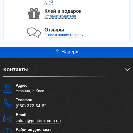
дней
Клей в подарок
От производителя
Отзывы
О нас и наших товарах
Наверх
Контакты
Адрес:
Украина, г. Киев
Телефон:
(050) 372-64-82
Email:
zakaz@posterix.com.ua
Рабочие дни/часы: