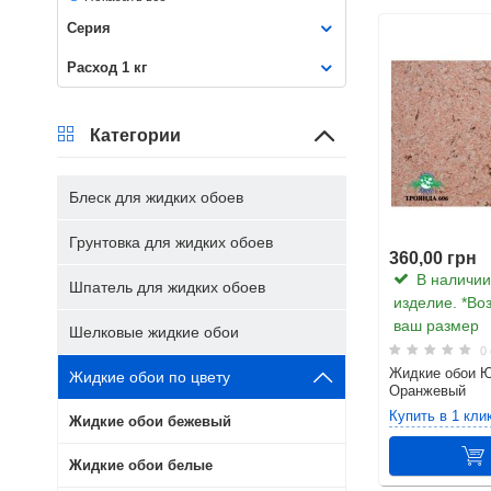
Серия
Расход 1 кг
Категории
Блеск для жидких обоев
Грунтовка для жидких обоев
360,00 грн
В наличии.
Шпатель для жидких обоев
изделие. *Во
ваш размер
Шелковые жидкие обои
0 
Жидкие обои Ю
Жидкие обои по цвету
Оранжевый
Купить в 1 кли
Жидкие обои бежевый
Жидкие обои белые