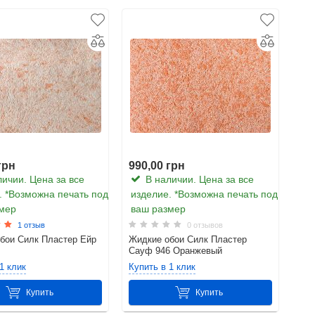
грн
990,00 грн
ичии. Цена за все
В наличии. Цена за все
. *Возможна печать под
изделие. *Возможна печать под
мер
ваш размер
1 отзыв
0 отзывов
бои Силк Пластер Ейр
Жидкие обои Силк Пластер
Сауф 946 Оранжевый
1 клик
Купить в 1 клик
Купить
Купить