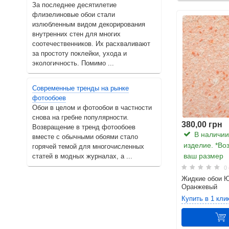
За последнее десятилетие
флизелиновые обои стали
излюбленным видом декорирования
внутренних стен для многих
соотечественников. Их расхваливают
за простоту поклейки, ухода и
экологичность. Помимо ...
Современные тренды на рынке
фотообоев
Обои в целом и фотообои в частности
снова на гребне популярности.
380,00 грн
Возвращение в тренд фотообоев
В наличии.
вместе с обычными обоями стало
изделие. *Во
горячей темой для многочисленных
ваш размер
статей в модных журналах, а ...
0 
Жидкие обои Ю
Оранжевый
Купить в 1 кли