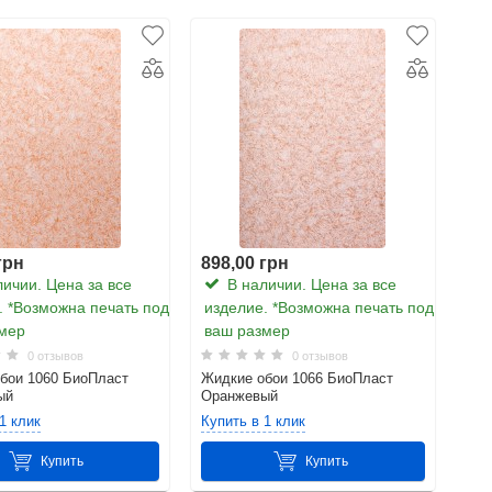
грн
898,00 грн
ичии. Цена за все
В наличии. Цена за все
. *Возможна печать под
изделие. *Возможна печать под
мер
ваш размер
0 отзывов
0 отзывов
бои 1060 БиоПласт
Жидкие обои 1066 БиоПласт
ый
Оранжевый
1 клик
Купить в 1 клик
Купить
Купить