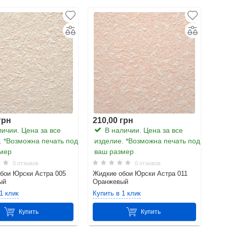
грн
210,00 грн
ичии. Цена за все
В наличии. Цена за все
. *Возможна печать под
изделие. *Возможна печать под
мер
ваш размер
0 отзывов
0 отзывов
бои Юрски Астра 005
Жидкие обои Юрски Астра 011
ый
Оранжевый
1 клик
Купить в 1 клик
Купить
Купить