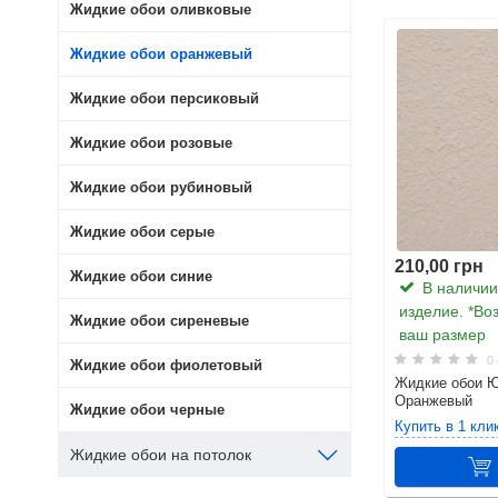
Жидкие обои оливковые
Жидкие обои оранжевый
Жидкие обои персиковый
Жидкие обои розовые
Жидкие обои рубиновый
Жидкие обои серые
210,00 грн
Жидкие обои синие
В наличии.
изделие. *Во
Жидкие обои сиреневые
ваш размер
0 
Жидкие обои фиолетовый
Жидкие обои Ю
Оранжевый
Жидкие обои черные
Купить в 1 кли
Жидкие обои на потолок