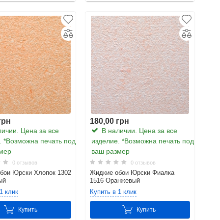
грн
180,00 грн
ичии. Цена за все
В наличии. Цена за все
. *Возможна печать под
изделие. *Возможна печать под
мер
ваш размер
0 отзывов
0 отзывов
бои Юрски Хлопок 1302
Жидкие обои Юрски Фиалка
ый
1516 Оранжевый
1 клик
Купить в 1 клик
Купить
Купить