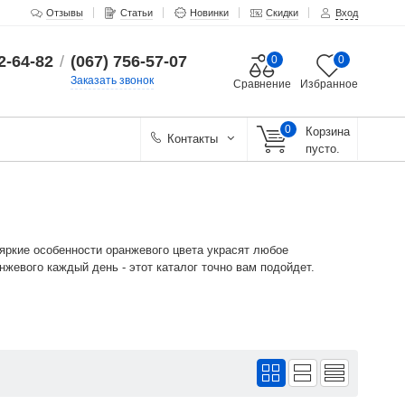
Отзывы
Статьи
Новинки
Скидки
Вход
2-64-82
/
(067) 756-57-07
0
0
Заказать звонок
Сравнение
Избранное
0
Корзина
Контакты
пусто.
 яркие особенности оранжевого цвета украсят любое
жевого каждый день - этот каталог точно вам подойдет.