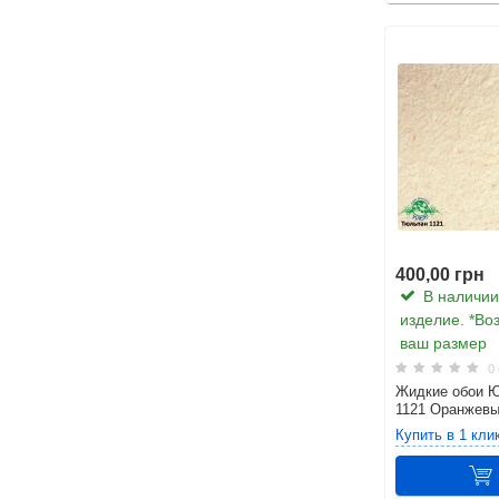
400,00 грн
В наличии.
изделие. *Во
ваш размер
0 
Жидкие обои 
1121 Оранжев
Купить в 1 кли