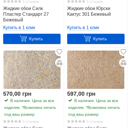
0 отзывов
0 отзывов
Жидкие обои Силк
Жидкие обои Юрски
Пластер Стандарт 27
Кактус 301 Бежевый
Бежевый
Купить в 1 клик
Купить в 1 клик
Купить
Купить
570,00 грн
597,00 грн
В наличии. Цена за все
В наличии. Цена за все
изделие. *Возможна печать
изделие. *Возможна печать
под ваш размер
под ваш размер
0 отзывов
0 отзывов