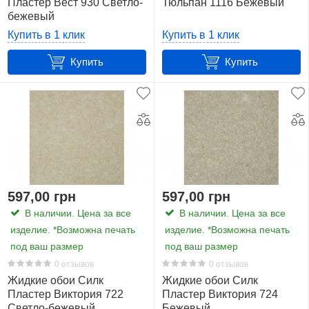
Пластер Вест 930 Светло-
Тюльпан 1116 Бежевый
бежевый
Купить в 1 клик
Купить в 1 клик
Купить
Купить
597,00 грн
597,00 грн
В наличии. Цена за все
В наличии. Цена за все
изделие. *Возможна печать
изделие. *Возможна печать
под ваш размер
под ваш размер
0 отзывов
0 отзывов
Жидкие обои Силк
Жидкие обои Силк
Пластер Виктория 722
Пластер Виктория 724
Светло-бежевый
Бежевый