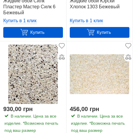
Жидкие обои Силк
Жидкие обои Юрски
Пластер Мастер Силк 6
Хлопок 1303 Бежевый
Бежевый
Купить в 1 клик
Купить в 1 клик
Купить
Купить
930,00 грн
456,00 грн
В наличии. Цена за все
В наличии. Цена за все
изделие. *Возможна печать
изделие. *Возможна печать
под ваш размер
под ваш размер