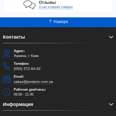
Отзывы
О нас и наших товарах
Наверх
Контакты
Адрес:
Украина, г. Киев
Телефон:
(050) 372-64-82
Email:
zakaz@posterix.com.ua
Рабочие дни/часы:
09:00 - 21:00
Информация