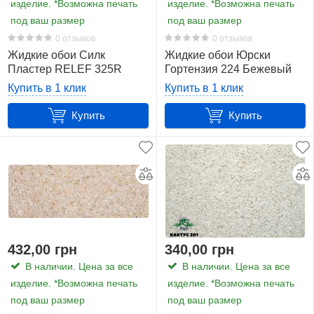
изделие. *Возможна печать
изделие. *Возможна печать
под ваш размер
под ваш размер
0 отзывов
0 отзывов
Жидкие обои Силк
Жидкие обои Юрски
Пластер RELEF 325R
Гортензия 224 Бежевый
Купить в 1 клик
Купить в 1 клик
Купить
Купить
432,00 грн
340,00 грн
В наличии. Цена за все
В наличии. Цена за все
изделие. *Возможна печать
изделие. *Возможна печать
под ваш размер
под ваш размер