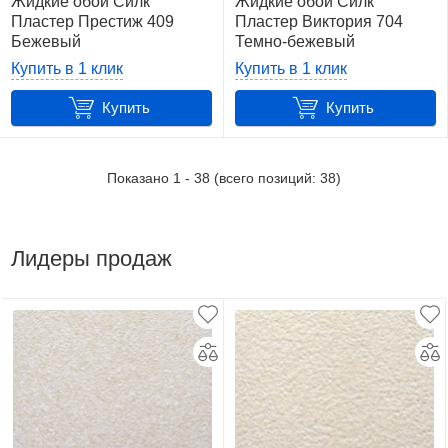
Жидкие обои Силк
Жидкие обои Силк
Пластер Престиж 409
Пластер Виктория 704
Бежевый
Темно-бежевый
Купить в 1 клик
Купить в 1 клик
Купить
Купить
Показано
1
-
38
(всего позиций:
38
)
Лидеры продаж