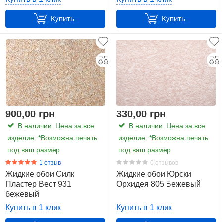
1
кг
Купить
Купить
900,00 грн
330,00 грн
В наличии. Цена за все
В наличии. Цена за все
изделие. *Возможна печать
изделие. *Возможна печать
под ваш размер
под ваш размер
1 отзыв
0 отзывов
Жидкие обои Силк
Жидкие обои Юрски
Пластер Вест 931
Орхидея 805 Бежевый
бежевый
Купить в 1 клик
Купить в 1 клик