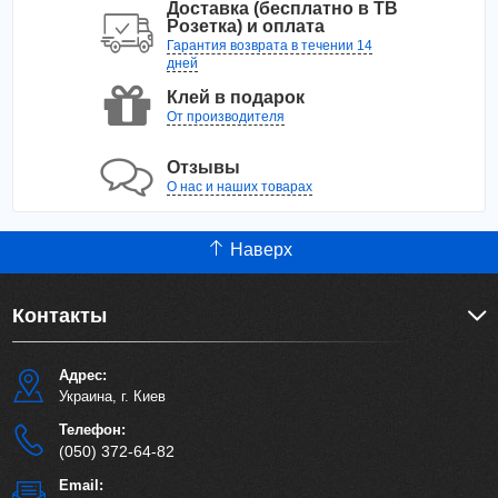
Доставка (бесплатно в ТВ
Розетка) и оплата
Гарантия возврата в течении 14
дней
Клей в подарок
От производителя
Отзывы
О нас и наших товарах
Наверх
Контакты
Адрес:
Украина, г. Киев
Телефон:
(050) 372-64-82
Email: