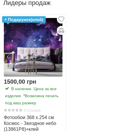
Лидеры продаж
+ Подарунок(клей)
1500,00 грн
В наличии. Цена за все
изделие. *Возможна печать
под ваш размер
0 отзывов
Фотообои 368 x 254 см
Космос - Звездное небо
(13861P8)+клей