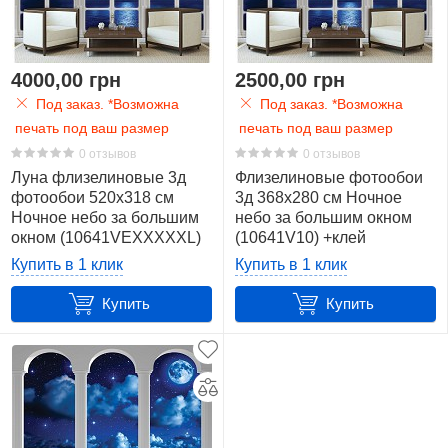
4000,00 грн
2500,00 грн
Под заказ. *Возможна
Под заказ. *Возможна
печать под ваш размер
печать под ваш размер
0 отзывов
0 отзывов
Луна флизелиновые 3д
Флизелиновые фотообои
фотообои 520x318 см
3д 368x280 см Ночное
Ночное небо за большим
небо за большим окном
окном (10641VEXXXXXL)
(10641V10) +клей
+клей
Купить в 1 клик
Купить в 1 клик
Купить
Купить