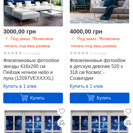
3000,00 грн
4000,00 грн
Под заказ. *Возможна
Под заказ. *Возможна
печать под ваш размер
печать под ваш размер
0 отзывов
0 отзывов
Флизелиновые фотообои
Флизелиновые фотообои
звезды 416x290 см
в детскую девочке 520 x
Пейзаж ночное небо и
318 см Космос -
луна (12097VEXXXXL)
Созвездия
+клей
(13873VEXXXXXL)+клей
Купить в 1 клик
Купить в 1 клик
Купить
Купить