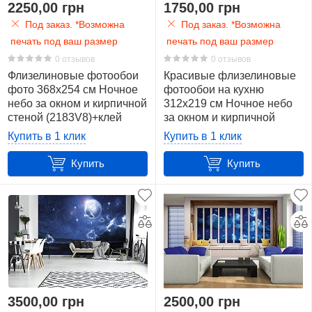
2250,00 грн
1750,00 грн
Под заказ. *Возможна
Под заказ. *Возможна
печать под ваш размер
печать под ваш размер
0 отзывов
0 отзывов
Флизелиновые фотообои
Красивые флизелиновые
фото 368x254 см Ночное
фотообои на кухню
небо за окном и кирпичной
312x219 см Ночное небо
стеной (2183V8)+клей
за окном и кирпичной
стеной (2183VEXXL)+клей
Купить в 1 клик
Купить в 1 клик
Купить
Купить
3500,00 грн
2500,00 грн