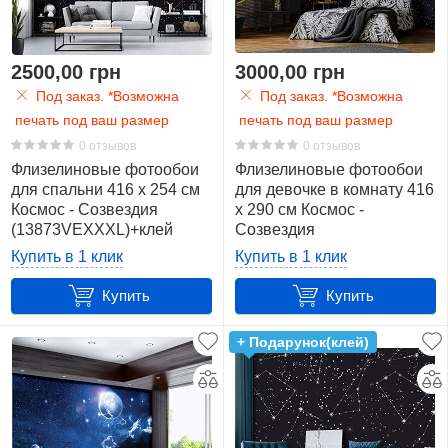
2500,00 грн
3000,00 грн
Под заказ. *Возможна
Под заказ. *Возможна
печать под ваш размер
печать под ваш размер
0 отзывов
0 отзывов
Флизелиновые фотообои
Флизелиновые фотообои
для спальни 416 x 254 см
для девочке в комнату 416
Космос - Созвездия
x 290 см Космос -
(13873VEXXXL)+клей
Созвездия
(13873VEXXXXL)+клей
Купить в 1 клик
Купить в 1 клик
Купить
Купить
+ Подарунок(клей)