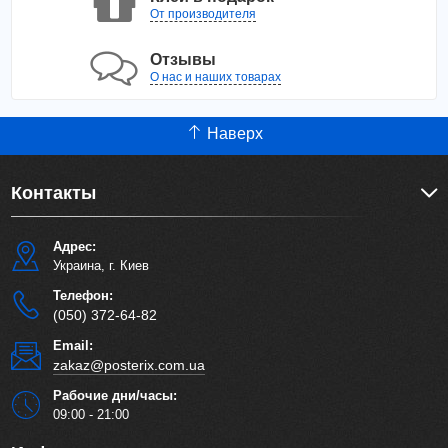
От производителя
Отзывы
О нас и наших товарах
Наверх
Контакты
Адрес:
Украина, г. Киев
Телефон:
(050) 372-64-82
Email:
zakaz@posterix.com.ua
Рабочие дни/часы:
09:00 - 21:00