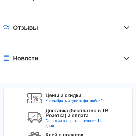
Отзывы
Новости
Цены и скидки
Как выбрать и купить фотообои?
Доставка (бесплатно в ТВ
Розетка) и оплата
Гарантия возврата в течении 14
дней
Клей в подарок