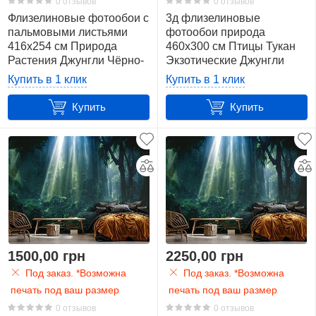
0 отзывов
0 отзывов
100
Флизелиновые фотообои с
3д флизелиновые
пальмовыми листьями
фотообои природа
коричневый
416x254 см Природа
460x300 см Птицы Тукан
16
Растения Джунгли Чёрно-
Экзотические Джунгли
Белые (14166VEXXXL)
(12222V12) +клей
Купить в 1 клик
Купить в 1 клик
+клей
разноцветный
Купить
Купить
10
розовый
7
серый
1
синий
1500,00 грн
2250,00 грн
15
Под заказ. *Возможна
Под заказ. *Возможна
печать под ваш размер
печать под ваш размер
темный
0 отзывов
0 отзывов
22