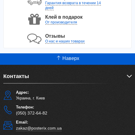
Гарантия возврата в течении 14
дней
Клей в подарок
От производителя
Отзывы
О нас и наших товарах
Наверх
Контакты
Адрес:
Украина, г. Киев
Телефон:
(050) 372-64-82
Email:
zakaz@posterix.com.ua