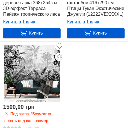
деревья арка 368x254 см
фотообои 416x290 см
3D-эффект Терраса
Птицы Тукан Экзотические
Пейзаж тропического леса
Джунгли (12222VEXXXXL)
(14093V8) +клей
+клей
Купить в 1 клик
Купить в 1 клик
Купить
Купить
1500,00 грн
Под заказ. *Возможна
печать под ваш размер