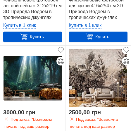
лесной пейзаж 312x219 см
для кухни 416x254 см 3D
3D Природа Водоем в
Природа Водоем в
тропических джунглях
тропических джунглях
(14556VEXXL)+клей
(14556VEXXXL)+клей
Купить в 1 клик
Купить в 1 клик
Купить
Купить
3000,00 грн
2500,00 грн
Под заказ. *Возможна
Под заказ. *Возможна
печать под ваш размер
печать под ваш размер