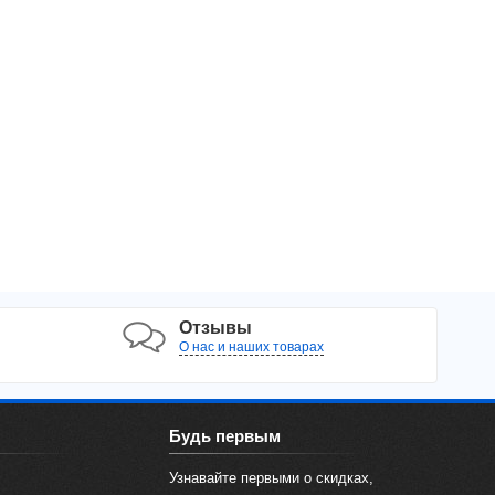
Отзывы
О нас и наших товарах
Будь первым
Узнавайте первыми о скидках,