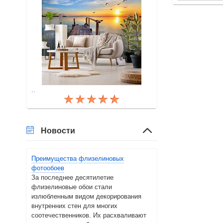
составляющие х
..
Новости
Преимущества флизелиновых
фотообоев
За последнее десятилетие
флизелиновые обои стали
излюбленным видом декорирования
внутренних стен для многих
соотечественников. Их расхваливают