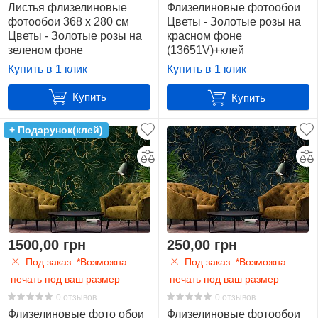
Листья флизелиновые
Флизелиновые фотообои
фотообои 368 x 280 см
Цветы - Золотые розы на
Цветы - Золотые розы на
красном фоне
зеленом фоне
(13651V)+клей
(13650V10)+клей
Купить в 1 клик
Купить в 1 клик
Купить
Купить
+ Подарунок(клей)
1500,00 грн
250,00 грн
Под заказ. *Возможна
Под заказ. *Возможна
печать под ваш размер
печать под ваш размер
0 отзывов
0 отзывов
Флизелиновые фото обои
Флизелиновые фотообои