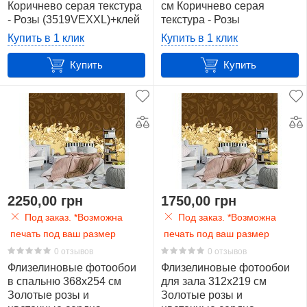
Коричнево серая текстура
см Коричнево серая
- Розы (3519VEXXL)+клей
текстура - Розы
(3519VEXXXL)+клей
Купить в 1 клик
Купить в 1 клик
Купить
Купить
2250,00 грн
1750,00 грн
Под заказ. *Возможна
Под заказ. *Возможна
печать под ваш размер
печать под ваш размер
0 отзывов
0 отзывов
Флизелиновые фотообои
Флизелиновые фотообои
в спальню 368x254 см
для зала 312x219 см
Золотые розы и
Золотые розы и