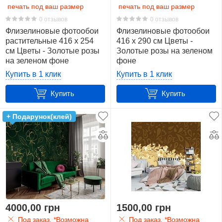
печать под ваш размер
печать под ваш размер
0 отзывов
0 отзывов
Флизелиновые фотообои
Флизелиновые фотообои
растительные 416 x 254
416 x 290 см Цветы -
см Цветы - Золотые розы
Золотые розы на зеленом
на зеленом фоне
фоне
(13650VEXXXL)+клей
(13650VEXXXXL)+клей
Купить в 1 клик
Купить в 1 клик
Купить
Купить
+ Подарунок(клей)
4000,00 грн
1500,00 грн
Под заказ. *Возможна
Под заказ. *Возможна