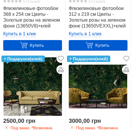
0 отзывов
0 отзывов
Флизелиновые фотообои
Флизелиновые фотообои
368 x 254 см Цветы -
312 x 219 см Цветы -
Золотые розы на зеленом
Золотые розы на зеленом
фоне (13650V8)+клей
фоне (13650VEXXL)+клей
Купить в 1 клик
Купить в 1 клик
Купить
Купить
+ Подарунок(клей)
+ Подарунок(клей)
2500,00 грн
3000,00 грн
Под заказ. *Возможна
Под заказ. *Возможна