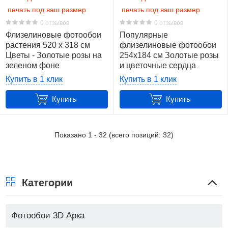
печать под ваш размер
печать под ваш размер
0 отзывов
0 отзывов
Флизелиновые фотообои
Популярные
растения 520 x 318 см
флизелиновые фотообои
Цветы - Золотые розы на
254x184 см Золотые розы
зеленом фоне
и цветочные сердца
(13650VEXXXXXL)+клей
(10375V4)+клей
Купить в 1 клик
Купить в 1 клик
Купить
Купить
Показано
1
-
32
(всего позиций:
32
)
Категории
Фотообои 3D Арка