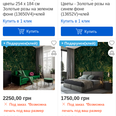
цветы 254 x 184 см
Цветы - Золотые розы на
Золотые розы на зеленом
синем фоне
фоне (13650V4)+клей
(13652V)+клей
Купить в 1 клик
Купить в 1 клик
Купить
Купить
+ Подарунок(клей)
+ Подарунок(клей)
2250,00 грн
1750,00 грн
Под заказ. *Возможна
Под заказ. *Возможна
печать под ваш размер
печать под ваш размер