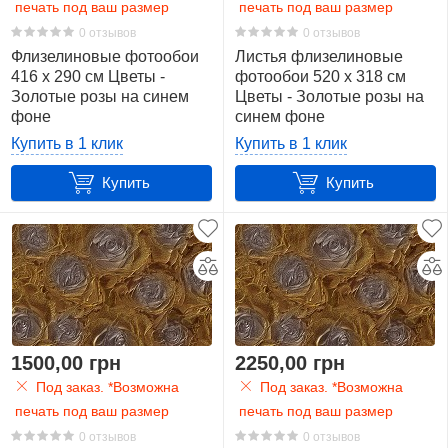
печать под ваш размер
печать под ваш размер
0 отзывов
0 отзывов
Флизелиновые фотообои
Листья флизелиновые
416 x 290 см Цветы -
фотообои 520 x 318 см
Золотые розы на синем
Цветы - Золотые розы на
фоне
синем фоне
(13652VEXXXXL)+клей
(13652VEXXXXXL)+клей
Купить в 1 клик
Купить в 1 клик
Купить
Купить
1500,00 грн
2250,00 грн
Под заказ. *Возможна
Под заказ. *Возможна
печать под ваш размер
печать под ваш размер
0 отзывов
0 отзывов