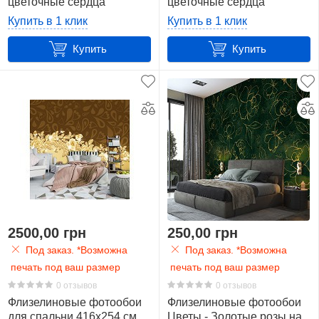
цветочные сердца
цветочные сердца
(10375V8)+клей
(10375VEXXL)+клей
Купить в 1 клик
Купить в 1 клик
Купить
Купить
2500,00 грн
250,00 грн
Под заказ. *Возможна
Под заказ. *Возможна
печать под ваш размер
печать под ваш размер
0 отзывов
0 отзывов
Флизелиновые фотообои
Флизелиновые фотообои
для спальни 416x254 см
Цветы - Золотые розы на