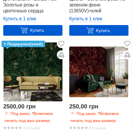
Золотые розы и
зеленом фоне
цветочные сердца
(13650V)+клей
(10375VEXXXL)+клей
Купить в 1 клик
Купить в 1 клик
Купить
Купить
+ Подарунок(клей)
2500,00 грн
250,00 грн
Под заказ. *Возможна
Под заказ. *Возможна
печать под ваш размер
печать под ваш размер
0 отзывов
0 отзывов