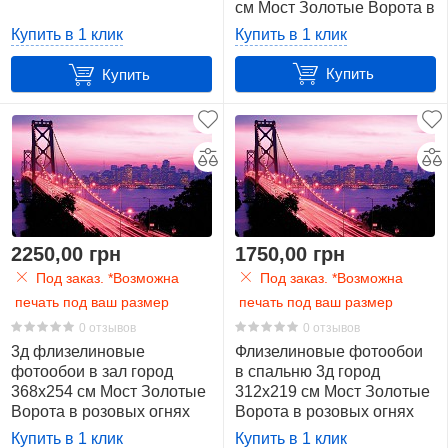
см Мост Золотые Ворота в
розовых огнях
Купить в 1 клик
Купить в 1 клик
417V4+клей
Купить
Купить
2250,00 грн
1750,00 грн
Под заказ. *Возможна
Под заказ. *Возможна
печать под ваш размер
печать под ваш размер
0 отзывов
0 отзывов
3д флизелиновые
Флизелиновые фотообои
фотообои в зал город
в спальню 3д город
368x254 см Мост Золотые
312x219 см Мост Золотые
Ворота в розовых огнях
Ворота в розовых огнях
(417V8)+клей
(417VEXXL)+клей
Купить в 1 клик
Купить в 1 клик