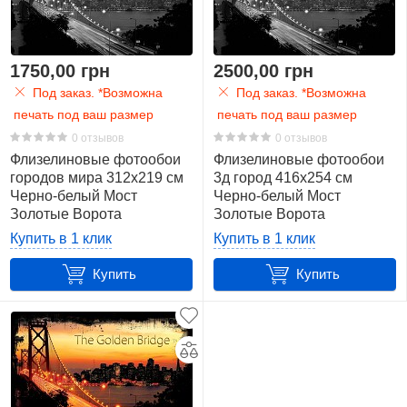
1750,00 грн
2500,00 грн
Под заказ. *Возможна
Под заказ. *Возможна
печать под ваш размер
печать под ваш размер
0 отзывов
0 отзывов
Флизелиновые фотообои
Флизелиновые фотообои
городов мира 312x219 см
3д город 416x254 см
Черно-белый Мост
Черно-белый Мост
Золотые Ворота
Золотые Ворота
(419VEXXL)+клей
(419VEXXXL)+клей
Купить в 1 клик
Купить в 1 клик
Купить
Купить