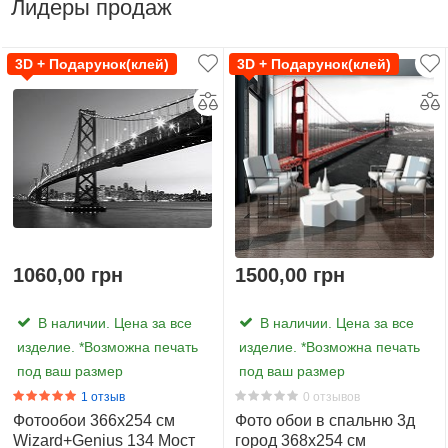
Лидеры продаж
3D + Подарунок(клей)
3D + Подарунок(клей)
1060,00 грн
1500,00 грн
В наличии. Цена за все
В наличии. Цена за все
изделие. *Возможна печать
изделие. *Возможна печать
под ваш размер
под ваш размер
1 отзыв
0 отзывов
Фотообои 366х254 см
Фото обои в спальню 3д
Wizard+Genius 134 Мост
город 368х254 см