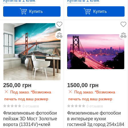
Купить в 1 клик
Купить в 1 клик
Купить
Купить
250,00 грн
1500,00 грн
Под заказ. *Возможна
Под заказ. *Возможна
печать под ваш размер
печать под ваш размер
0 отзывов
0 отзывов
Флизелиновые фотообои
Флизелиновые фотообои
пейзаж 3D Мост Золотые
в интерьере кухни
ворота (13314V)+клей
гостиной 3д город 254x184