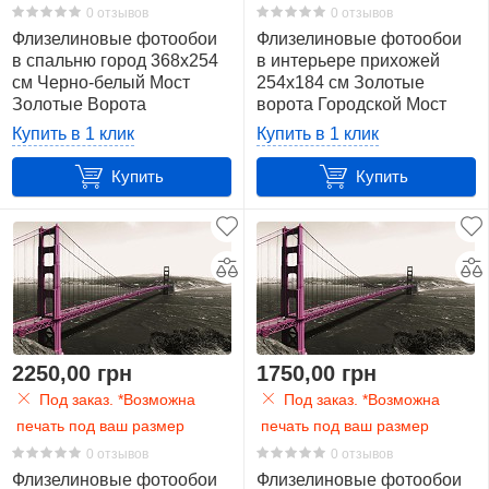
0 отзывов
0 отзывов
Флизелиновые фотообои
Флизелиновые фотообои
в спальню город 368x254
в интерьере прихожей
см Черно-белый Мост
254x184 см Золотые
Золотые Ворота
ворота Городской Мост
(419V8)+клей
(1196V4)+клей
Купить в 1 клик
Купить в 1 клик
Купить
Купить
2250,00 грн
1750,00 грн
Под заказ. *Возможна
Под заказ. *Возможна
печать под ваш размер
печать под ваш размер
0 отзывов
0 отзывов
Флизелиновые фотообои
Флизелиновые фотообои