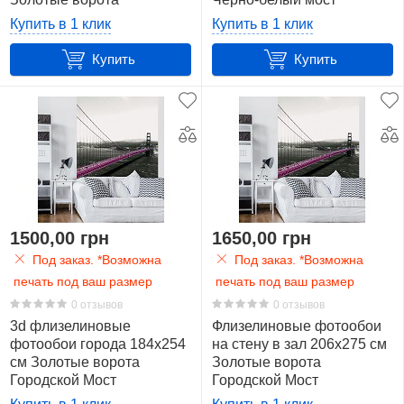
(10965VEXXL)+клей
Золотые ворота
Купить в 1 клик
Купить в 1 клик
(10965VEXXXL)+клей
Купить
Купить
1500,00 грн
1650,00 грн
Под заказ. *Возможна
Под заказ. *Возможна
печать под ваш размер
печать под ваш размер
0 отзывов
0 отзывов
3d флизелиновые
Флизелиновые фотообои
фотообои города 184x254
на стену в зал 206x275 см
см Золотые ворота
Золотые ворота
Городской Мост
Городской Мост
(1196V4A)+клей
(1196VEA)+клей