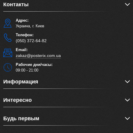
Контакты
Адрес:
Украина, г. Киев
Телефон:
(050) 372-64-82
Email:
zakaz@posterix.com.ua
Рабочие дни/часы:
09:00 - 21:00
Информация
Интересно
Будь первым