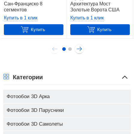
Сан-Франциско 8
Архитектура Мост
сегментов
Золотые Ворота США
(7611487064640)+клей
(154P8)+клей
Купить в 1 клик
Купить в 1 клик
Купить
Купить
Категории
Фотообои 3D Арка
Фотообои 3D Парусники
Фотообои 3D Самолеты