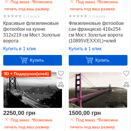
синий
Под заказ. *Возможна
Под заказ. *Возможна
6
печать под ваш размер
печать под ваш размер
0 отзывов
0 отзывов
черно-
Красивые флизелиновые
Флизелиновые фотообои
фотообои на кухню
белый
сан франциско 416x254
312x219 см Мост Золотые
см Мост Золотые ворота
5
ворота
(10895VEXXXL)+клей
(10895VEXXL)+клей
Купить в 1 клик
Купить в 1 клик
черный
14
Купить
Купить
3D + Подарунок(клей)
2250,00 грн
1500,00 грн
Под заказ. *Возможна
Под заказ. *Возможна
печать под ваш размер
печать под ваш размер