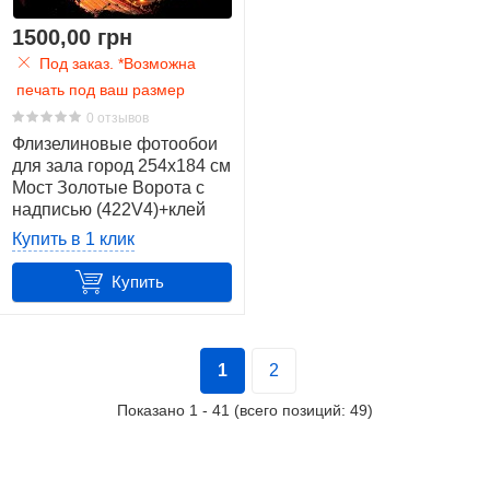
1500,00 грн
Под заказ. *Возможна
печать под ваш размер
0 отзывов
Флизелиновые фотообои
для зала город 254x184 см
Мост Золотые Ворота с
надписью (422V4)+клей
Купить в 1 клик
Купить
1
2
Показано
1
-
41
(всего позиций:
49
)