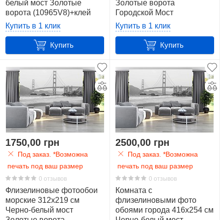
белый мост Золотые
Золотые ворота
ворота (10965V8)+клей
Городской Мост
(1196VEXXXL)+клей
Купить в 1 клик
Купить в 1 клик
Купить
Купить
1750,00 грн
2500,00 грн
Под заказ. *Возможна
Под заказ. *Возможна
печать под ваш размер
печать под ваш размер
0 отзывов
0 отзывов
Флизелиновые фотообои
Комната с
морские 312x219 см
флизелиновыми фото
Черно-белый мост
обоями города 416x254 см
Золотые ворота
Черно-белый мост