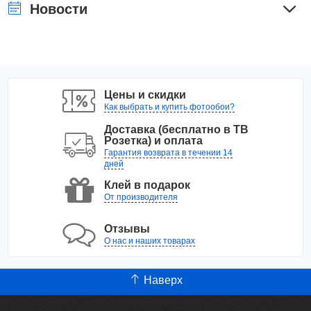
Новости
Цены и скидки
Как выбрать и купить фотообои?
Доставка (бесплатно в ТВ
Розетка) и оплата
Гарантия возврата в течении 14
дней
Клей в подарок
От производителя
Отзывы
О нас и наших товарах
Наверх