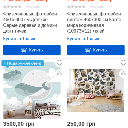
0 отзывов
0 отзывов
Флизелиновые фотообои
Флизелиновые фотообои
460 x 300 см Детские -
винтаж 460x300 см Карта
Серые деревья и домики
мира коричневая
для птичек
(10973V12) +клей
(13738V12)+клей
Купить в 1 клик
Купить в 1 клик
Купить
Купить
+ Подарунок(клей)
3500,00 грн
250,00 грн