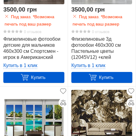
3500,00 грн
3500,00 грн
Под заказ. *Возможна
Под заказ. *Возможна
печать под ваш размер
печать под ваш размер
0 отзывов
0 отзывов
Флизелиновые фотообои
Флизелиновые 3д
детские для мальчиков
фотообои 460x300 см
460x300 см Спортсмен -
Пастельные цветы
игрок в Американский
(12045V12) +клей
футбол (13140V12) +клей
Купить в 1 клик
Купить в 1 клик
Купить
Купить