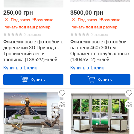
250,00 грн
3500,00 грн
Под заказ. *Возможна
Под заказ. *Возможна
печать под ваш размер
печать под ваш размер
0 отзывов
0 отзывов
Флизелиновые фотообои с
Флизелиновые фотообои
деревьями 3D Природа -
на стену 460x300 см
Тропический лес и
Орнамент в голубых тонах
тропинка (13852V)+клей
(13045V12) +клей
Купить в 1 клик
Купить в 1 клик
Купить
Купить