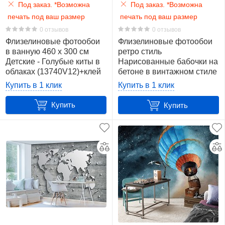
Под заказ. *Возможна
Под заказ. *Возможна
печать под ваш размер
печать под ваш размер
0 отзывов
0 отзывов
Флизелиновые фотообои
Флизелиновые фотообои
в ванную 460 x 300 см
ретро стиль
Детские - Голубые киты в
Нарисованные бабочки на
облаках (13740V12)+клей
бетоне в винтажном стиле
(14023V)+клей
Купить в 1 клик
Купить в 1 клик
Купить
Купить