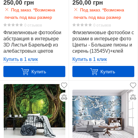
250,00 грн
250,00 грн
Под заказ. *Возможна
Под заказ. *Возможна
печать под ваш размер
печать под ваш размер
0 отзывов
0 отзывов
Флизелиновые фотообои
Флизелиновые фотообои с
абстракция в интерьере
розами в интерьере фото
3D Листья Барельеф из
Цветы - Большие пионы и
алебастровых цветов
сирень (13545V)+клей
(10052V)+клей
Купить в 1 клик
Купить в 1 клик
Купить
Купить