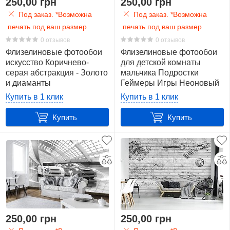
250,00 грн
250,00 грн
Под заказ. *Возможна
Под заказ. *Возможна
печать под ваш размер
печать под ваш размер
0 отзывов
0 отзывов
Флизелиновые фотообои
Флизелиновые фотообои
искусство Коричнево-
для детской комнаты
серая абстракция - Золото
мальчика Подростки
и диаманты
Геймеры Игры Неоновый
(10576V)+клей
Playstation (14209V)+клей
Купить в 1 клик
Купить в 1 клик
Купить
Купить
250,00 грн
250,00 грн