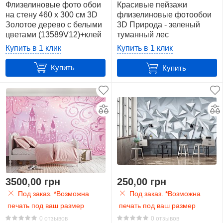
Флизелиновые фото обои
Красивые пейзажи
на стену 460 x 300 см 3D
флизелиновые фотообои
Золотое дерево с белыми
3D Природа - зеленый
цветами (13589V12)+клей
туманный лес
(13026V)+клей
Купить в 1 клик
Купить в 1 клик
Купить
Купить
3500,00 грн
250,00 грн
Под заказ. *Возможна
Под заказ. *Возможна
печать под ваш размер
печать под ваш размер
0 отзывов
0 отзывов