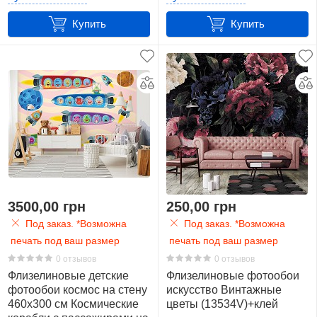
(13555V12)+клей
Купить
Купить
3500,00 грн
250,00 грн
Под заказ. *Возможна
Под заказ. *Возможна
печать под ваш размер
печать под ваш размер
0 отзывов
0 отзывов
Флизелиновые детские
Флизелиновые фотообои
фотообои космос на стену
искусство Винтажные
460x300 см Космические
цветы (13534V)+клей