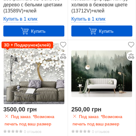
дерево с белыми цветами
холмов в бежевом цвете
(13589V)+клей
(13712V)+клей
Купить в 1 клик
Купить в 1 клик
Купить
Купить
3D + Подарунок(клей)
3500,00 грн
250,00 грн
Под заказ. *Возможна
Под заказ. *Возможна
печать под ваш размер
печать под ваш размер
0 отзывов
0 отзывов