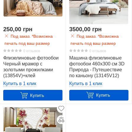
250,00 грн
3500,00 грн
Под заказ. *Возможна
Под заказ. *Возможна
печать под ваш размер
печать под ваш размер
0 отзывов
0 отзывов
Флизелиновые фотообои
Машина флизелиновые
Черный мрамор с
фотообои 460x300 см 3D
золотыми прожилками
Природа - Путешествие
(13854V)+клей
по каньону (13145V12)
+клей
Купить в 1 клик
Купить в 1 клик
Купить
Купить