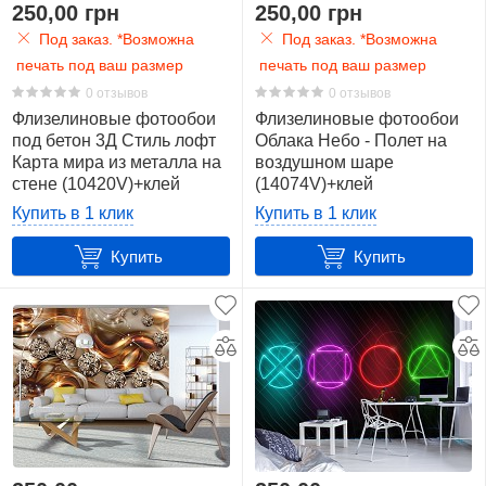
250,00 грн
250,00 грн
Под заказ. *Возможна
Под заказ. *Возможна
печать под ваш размер
печать под ваш размер
0 отзывов
0 отзывов
Флизелиновые фотообои
Флизелиновые фотообои
под бетон 3Д Стиль лофт
Облака Небо - Полет на
Карта мира из металла на
воздушном шаре
стене (10420V)+клей
(14074V)+клей
Купить в 1 клик
Купить в 1 клик
Купить
Купить