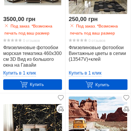
3500,00 грн
250,00 грн
Под заказ. *Возможна
Под заказ. *Возможна
печать под ваш размер
печать под ваш размер
0 отзывов
0 отзывов
Флизелиновые фотообои
Флизелиновые фотообои
морская тематика 460x300
Винтажные цветы в сепии
см 3D Вид из большого
(13547V)+клей
окна на Гавайи
(10646V12) +клей
Купить в 1 клик
Купить в 1 клик
Купить
Купить