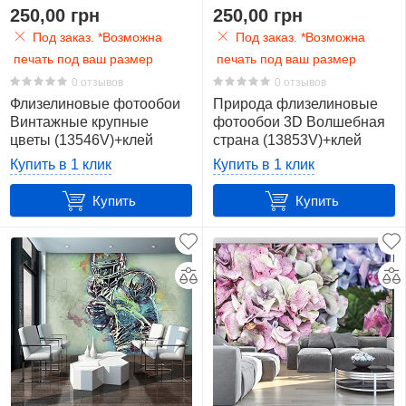
250,00 грн
250,00 грн
Под заказ. *Возможна
Под заказ. *Возможна
печать под ваш размер
печать под ваш размер
0 отзывов
0 отзывов
Флизелиновые фотообои
Природа флизелиновые
Винтажные крупные
фотообои 3D Волшебная
цветы (13546V)+клей
страна (13853V)+клей
Купить в 1 клик
Купить в 1 клик
Купить
Купить