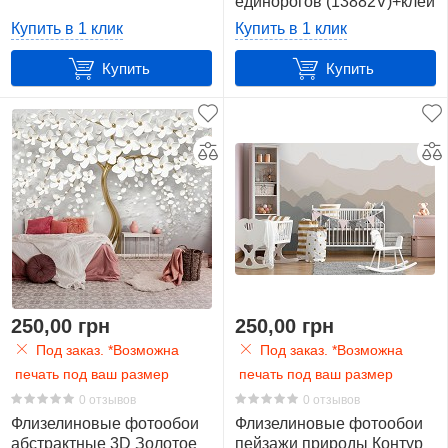
единорогов (13882V)+клей
Купить в 1 клик
Купить в 1 клик
Купить
Купить
250,00 грн
250,00 грн
Под заказ. *Возможна
Под заказ. *Возможна
печать под ваш размер
печать под ваш размер
0 отзывов
0 отзывов
Флизелиновые фотообои
Флизелиновые фотообои
абстрактные 3D Золотое
пейзажи природы Контур