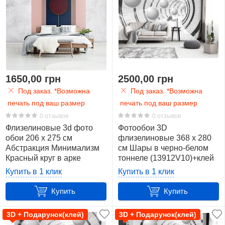
1650,00 грн
2500,00 грн
Под заказ. *Возможна
Под заказ. *Возможна
печать под ваш размер
печать под ваш размер
0 отзывов
0 отзывов
Флизелиновые 3d фото
Фотообои 3D
обои 206 x 275 см
флизелиновые 368 x 280
Абстракция Минимализм
см Шары в черно-белом
Красный круг в арке
тоннеле (13912V10)+клей
(13747VEA)+клей
Купить в 1 клик
Купить в 1 клик
Купить
Купить
3D + Подарунок(клей)
3D + Подарунок(клей)