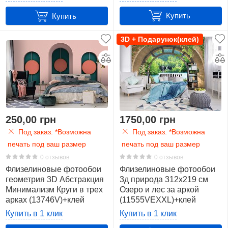
Купить
Купить
3D + Подарунок(клей)
250,00 грн
1750,00 грн
Под заказ. *Возможна
Под заказ. *Возможна
печать под ваш размер
печать под ваш размер
0 отзывов
0 отзывов
Флизелиновые фотообои
Флизелиновые фотообои
геометрия 3D Абстракция
3д природа 312x219 см
Минимализм Круги в трех
Озеро и лес за аркой
арках (13746V)+клей
(11555VEXXL)+клей
Купить в 1 клик
Купить в 1 клик