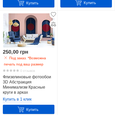
Купить
Купить
250,00 грн
Под заказ. *Возможна
печать под ваш размер
0 отзывов
Флизелиновые фотообои
3D Абстракция
Минимализм Красные
круги в арках
(13747V)+клей
Купить в 1 клик
Купить