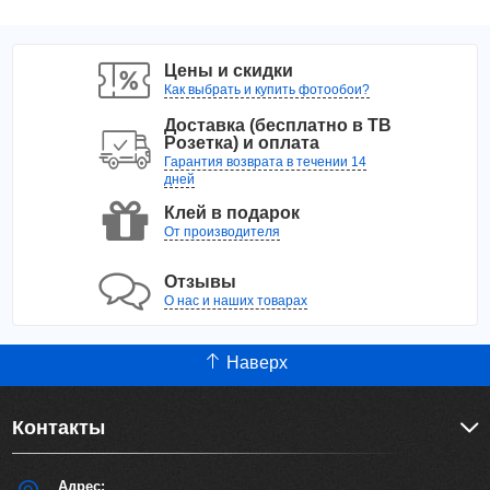
Цены и скидки
Как выбрать и купить фотообои?
Доставка (бесплатно в ТВ
Розетка) и оплата
Гарантия возврата в течении 14
дней
Клей в подарок
От производителя
Отзывы
О нас и наших товарах
Наверх
Контакты
Адрес: