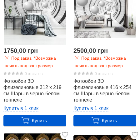
1750,00 грн
2500,00 грн
Под заказ. *Возможна
Под заказ. *Возможна
печать под ваш размер
печать под ваш размер
0 отзывов
0 отзывов
Фотообои 3D
Фотообои 3D
флизелиновые 312 x 219
флизелиновые 416 x 254
см Шары в черно-белом
см Шары в черно-белом
тоннеле
тоннеле
(13912VEXXL)+клей
(13912VEXXXL)+клей
Купить в 1 клик
Купить в 1 клик
Купить
Купить