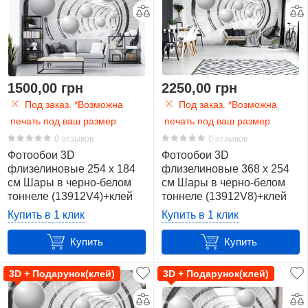
1500,00 грн
2250,00 грн
Под заказ. *Возможна
Под заказ. *Возможна
печать под ваш размер
печать под ваш размер
0 отзывов
0 отзывов
Фотообои 3D
Фотообои 3D
флизелиновые 254 x 184
флизелиновые 368 x 254
см Шары в черно-белом
см Шары в черно-белом
тоннеле (13912V4)+клей
тоннеле (13912V8)+клей
Купить в 1 клик
Купить в 1 клик
Купить
Купить
3D + Подарунок(клей)
3D + Подарунок(клей)