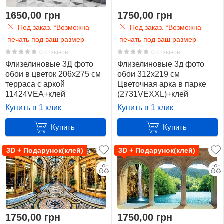
1650,00 грн
1750,00 грн
Под заказ. *Возможна
Под заказ. *Возможна
печать под ваш размер
печать под ваш размер
0 отзывов
0 отзывов
Флизелиновые 3Д фото
Флизелиновые 3д фото
обои в цветок 206x275 см
обои 312x219 см
терраса с аркой
Цветочная арка в парке
11424VEA+клей
(2731VEXXL)+клей
Купить в 1 клик
Купить в 1 клик
Купить
Купить
3D + Подарунок(клей)
3D + Подарунок(клей)
1750,00 грн
1750,00 грн