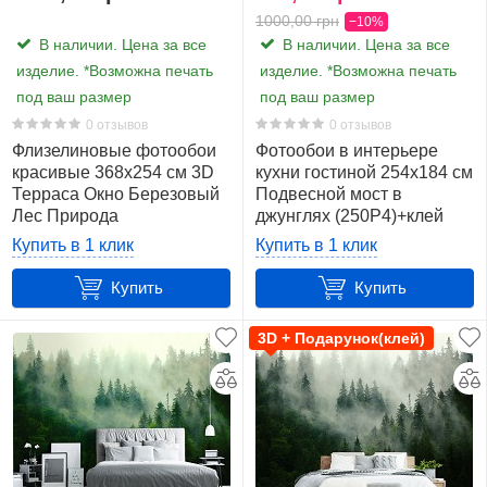
1000,00 грн
−10%
В наличии. Цена за все
В наличии. Цена за все
изделие. *Возможна печать
изделие. *Возможна печать
под ваш размер
под ваш размер
0 отзывов
0 отзывов
Флизелиновые фотообои
Фотообои в интерьере
красивые 368x254 см 3D
кухни гостиной 254x184 см
Терраса Окно Березовый
Подвесной мост в
Лес Природа
джунглях (250P4)+клей
(14239V8)+клей
Купить в 1 клик
Купить в 1 клик
Купить
Купить
3D + Подарунок(клей)