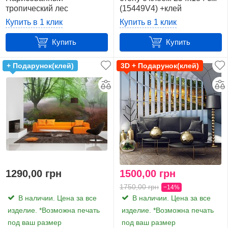
тропический лес
(15449V4) +клей
(13921VX8) + клей
Купить в 1 клик
Купить в 1 клик
Купить
Купить
+ Подарунок(клей)
3D + Подарунок(клей)
1290,00 грн
1500,00 грн
1750,00 грн
−14%
В наличии. Цена за все
В наличии. Цена за все
изделие. *Возможна печать
изделие. *Возможна печать
под ваш размер
под ваш размер