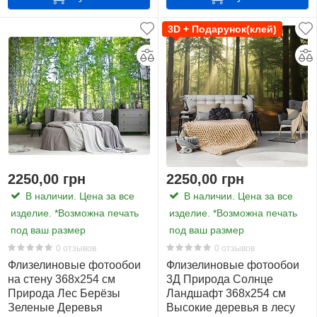
3D + Подарунок(клей)
2250,00 грн
2250,00 грн
В наличии. Цена за все
В наличии. Цена за все
изделие. *Возможна печать
изделие. *Возможна печать
под ваш размер
под ваш размер
0 отзывов
0 отзывов
Флизелиновые фотообои
Флизелиновые фотообои
на стену 368x254 см
3Д Природа Солнце
Природа Лес Берёзы
Ландшафт 368x254 см
Зеленые Деревья
Высокие деревья в лесу