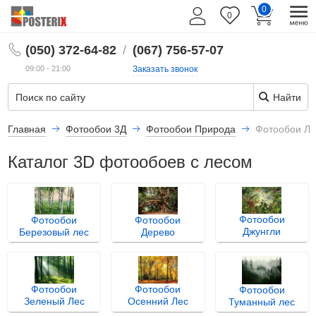
0
0
RU
(050) 372-64-82
/
(067) 756-57-07
09:00 - 21:00
Заказать звонок
Найти
Главная
Фотообои 3Д
Фотообои Природа
Фотообои Ле
Каталог 3D фотообоев с лесом
Фотообои
Фотообои
Фотообои
Джунгли
Березовый лес
Дерево
Фотообои
Фотообои
Фотообои
Зеленый Лес
Осенний Лес
Туманный лес