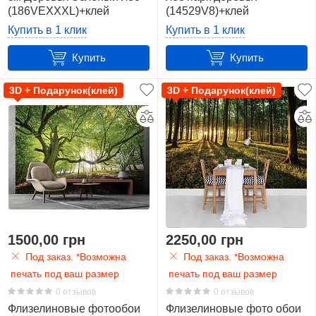
(186VEXXXL)+клей
(14529V8)+клей
Купить в 1 клик
Купить в 1 клик
Купить
Купить
3D + Подарунок(клей)
3D + Подарунок(клей)
1500,00 грн
2250,00 грн
Под заказ. *Возможна
Под заказ. *Возможна
печать под ваш размер
печать под ваш размер
0 отзывов
0 отзывов
Флизелиновые фотообои
Флизелиновые фото обои