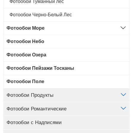
Фотообои Туманный лес
Фотообои Черно-Белый Лес
Фотообои Море
Фотообои Небо
Фотообои Озера
Фотообои Пейзажи Тосканы
Фотообои Поле
Фотообои Продукты
Фотообои Романтические
Фотообои с Надписями