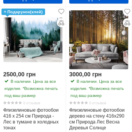
+ Подарунок(клей)
2500,00 грн
3000,00 грн
В наличии. Цена за все
В наличии. Цена за все
изделие. *Возможна печать
изделие. *Возможна печать
под ваш размер
под ваш размер
0 отзывов
0 отзывов
Флизелиновые фотообои
Флизелиновые фотообои
416 x 254 см Природа -
дерево на стену 416x290
Лес в тумане в холодных
см Природа Лес Весна
тонах
Деревья Солнце