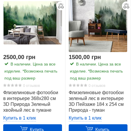
2500,00 грн
1500,00 грн
В наличии. Цена за все
В наличии. Цена за все
изделие. *Возможна печать
изделие. *Возможна печать
под ваш размер
под ваш размер
0 отзывов
0 отзывов
Флизелиновые фотообои
Флизелиновые фотообои
в интерьере 368x280 см
зеленый лес в интерьере
3D Природа Зеленый
3D Пейзаже 184 x 254 см
хвойный лес в тумане
Природа - туман
(14210V10)+клей
(13026V4A)+клей
Купить в 1 клик
Купить в 1 клик
Купить
Купить