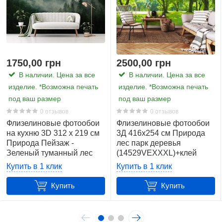
1750,00 грн
2500,00 грн
В наличии. Цена за все
В наличии. Цена за все
изделие. *Возможна печать
изделие. *Возможна печать
под ваш размер
под ваш размер
0 отзывов
0 отзывов
Флизелиновые фотообои
Флизелиновые фотообои
на кухню 3D 312 x 219 см
3Д 416x254 см Природа
Природа Пейзаж -
лес парк деревья
Зеленый туманный лес
(14529VEXXXL)+клей
(13026VEXXL)+клей
Купить в 1 клик
Купить в 1 клик
Купить
Купить