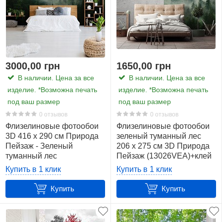
3000,00 грн
1650,00 грн
В наличии. Цена за все
В наличии. Цена за все
изделие. *Возможна печать
изделие. *Возможна печать
под ваш размер
под ваш размер
0 отзывов
0 отзывов
Флизелиновые фотообои
Флизелиновые фотообои
3D 416 x 290 см Природа
зеленый туманный лес
Пейзаж - Зеленый
206 x 275 см 3D Природа
туманный лес
Пейзаж (13026VEA)+клей
(13026VEXXXXL)+клей
Купить в 1 клик
Купить в 1 клик
Купить
Купить