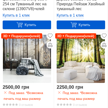
254 см Туманный лес на
Природа Пейзаж Хвойный
склоне (13907V8)+клей
туманный лес
(14566V8)+клей
Купить в 1 клик
Купить в 1 клик
Купить
Купить
3D + Подарунок(клей)
3D + Подарунок(клей)
2500,00 грн
2250,00 грн
Под заказ. *Возможна
Под заказ. *Возможна
печать под ваш размер
печать под ваш размер
0 отзывов
0 отзывов